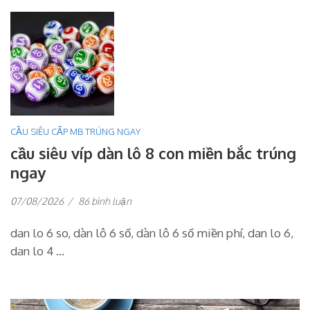
miền
bắc
trúng
ngay
CẦU SIÊU CẤP MB TRÚNG NGAY
cầu siêu víp dàn lô 8 con miền bắc trúng
ngay
ở
07/08/2026
/
86 bình luận
cầu
siêu
dan lo 6 so, dàn lô 6 số, dàn lô 6 số miền phí, dan lo 6,
víp
dàn
dan lo 4 …
lô
8
con
miền
bắc