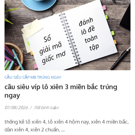
trúng
ngay
CẦU SIÊU CẤP MB TRÚNG NGAY
cầu siêu víp lô xiên 3 miền bắc trúng
ngay
ở
07/08/2026
/
158 bình luận
cầu
siêu
thống kê lô xiên 4, lô xiên 4 hôm nay, xiên 4 miền bắc,
víp
lô
dàn xiên 4, xiên 2 chuẩn, …
xiên