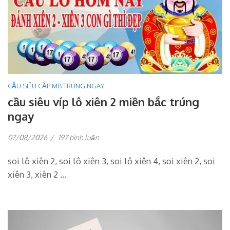
CẦU SIÊU CẤP MB TRÚNG NGAY
cầu siêu víp lô xiên 2 miền bắc trúng
ngay
ở
07/08/2026
/
197 bình luận
cầu
siêu
soi lô xiên 2, soi lô xiên 3, soi lô xiên 4, soi xiên 2, soi
víp
lô
xiên 3, xiên 2 …
xiên
2
miền
bắc
trúng
ngay