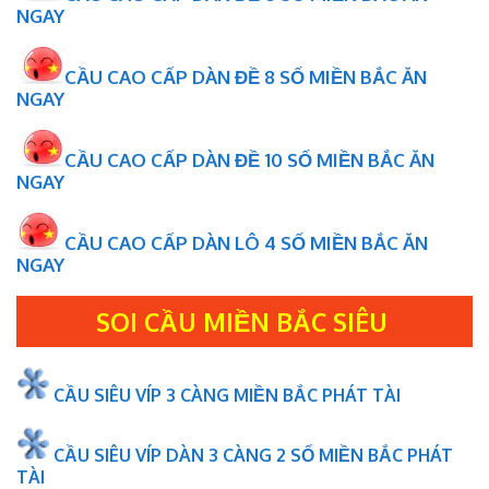
NGAY
CẦU CAO CẤP DÀN ĐỀ 8 SỐ MIỀN BẮC ĂN
NGAY
CẦU CAO CẤP DÀN ĐỀ 10 SỐ MIỀN BẮC ĂN
NGAY
CẦU CAO CẤP DÀN LÔ 4 SỐ MIỀN BẮC ĂN
NGAY
SOI CẦU MIỀN BẮC SIÊU
CẦU SIÊU VÍP 3 CÀNG MIỀN BẮC PHÁT TÀI
CẦU SIÊU VÍP DÀN 3 CÀNG 2 SỐ MIỀN BẮC PHÁT
TÀI