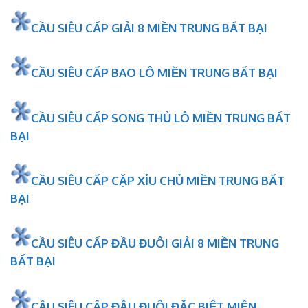
CẦU SIÊU CẤP GIẢI 8 MIỀN TRUNG BẤT BẠI
CẦU SIÊU CẤP BAO LÔ MIỀN TRUNG BẤT BẠI
CẦU SIÊU CẤP SONG THỦ LÔ MIỀN TRUNG BẤT
BẠI
CẦU SIÊU CẤP CẶP XỈU CHỦ MIỀN TRUNG BẤT
BẠI
CẦU SIÊU CẤP ĐẦU ĐUÔI GIẢI 8 MIỀN TRUNG
BẤT BẠI
CẦU SIÊU CẤP ĐẦU ĐUÔI ĐẶC BIỆT MIỀN