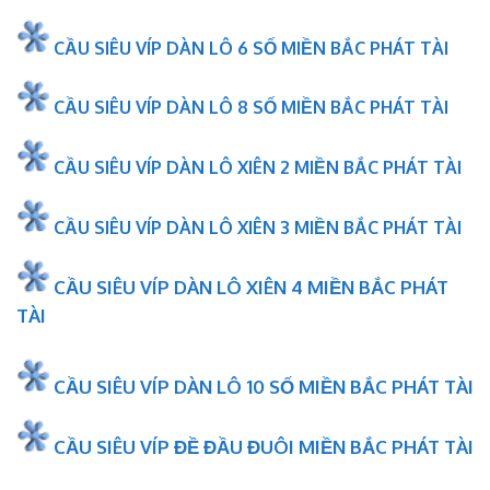
CẦU SIÊU VÍP DÀN LÔ 6 SỐ MIỀN BẮC PHÁT TÀI
CẦU SIÊU VÍP DÀN LÔ 8 SỐ MIỀN BẮC PHÁT TÀI
CẦU SIÊU VÍP DÀN LÔ XIÊN 2 MIỀN BẮC PHÁT TÀI
CẦU SIÊU VÍP DÀN LÔ XIÊN 3 MIỀN BẮC PHÁT TÀI
CẦU SIÊU VÍP DÀN LÔ XIÊN 4 MIỀN BẮC PHÁT
TÀI
CẦU SIÊU VÍP DÀN LÔ 10 SỐ MIỀN BẮC PHÁT TÀI
CẦU SIÊU VÍP ĐỀ ĐẦU ĐUÔI MIỀN BẮC PHÁT TÀI