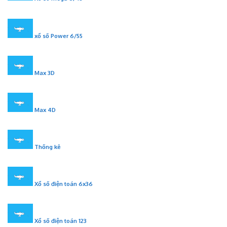
xổ số Power 6/55
Max 3D
Max 4D
Thống kê
Xổ số điện toán 6x36
Xổ số điện toán 123