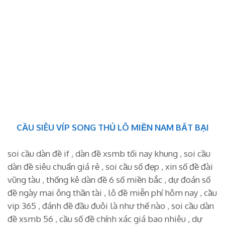
CẦU SIÊU VÍP SONG THỦ LÔ MIỀN NAM BẤT BẠI
soi cầu dàn đề if , dàn đề xsmb tối nay khung , soi cầu
dàn đề siêu chuẩn giá rẻ , soi cầu số đẹp , xin số đề đài
vũng tàu , thống kê dàn đề 6 số miền bắc , dự đoán số
đề ngày mai ông thần tài , lô đề miễn phí hôm nay , cầu
vip 365 , đánh đề đầu đuôi là như thế nào , soi cầu dàn
đề xsmb 56 , cầu số đề chính xác giá bao nhiêu , dự