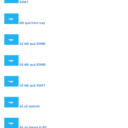
XSMT
kết quả hôm nay
Sổ kết quả XSMB
Sổ kết quả XSMN
Sổ kết quả XSMT
xổ số vietlott
Xo so mega 6/45