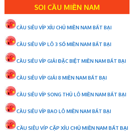
SOI CẦU MIỀN NAM
CẦU SIÊU VÍP XỈU CHỦ MIỀN NAM BẤT BẠI
CẦU SIÊU VÍP LÔ 3 SỐ MIỀN NAM BẤT BẠI
CẦU SIÊU VÍP GIẢI ĐẶC BIỆT MIỀN NAM BẤT BẠI
CẦU SIÊU VÍP GIẢI 8 MIỀN NAM BẤT BẠI
CẦU SIÊU VÍP SONG THỦ LÔ MIỀN NAM BẤT BẠI
CẦU SIÊU VÍP BAO LÔ MIỀN NAM BẤT BẠI
CẦU SIÊU VÍP CẶP XỈU CHỦ MIỀN NAM BẤT BẠI