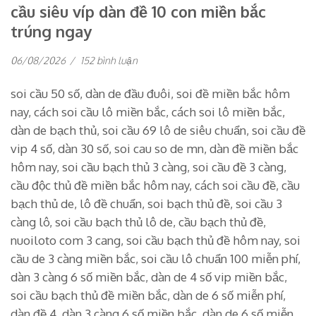
cầu siêu víp dàn đề 10 con miền bắc
trúng ngay
ở
06/08/2026
/
152 bình luận
cầu
siêu
soi cầu 50 số, dàn de đầu đuôi, soi đề miền bắc hôm
víp
dàn
nay, cách soi cầu lô miền bắc, cách soi lô miền bắc,
đề
dàn de bạch thủ, soi cầu 69 lô de siêu chuẩn, soi cầu đề
10
con
vip 4 số, dàn 30 số, soi cau so de mn, dàn đề miền bắc
miền
hôm nay, soi cầu bạch thủ 3 càng, soi cầu đề 3 càng,
bắc
trúng
cầu độc thủ đề miền bắc hôm nay, cách soi cầu đề, cầu
ngay
bạch thủ de, lô đề chuẩn, soi bạch thủ đề, soi cầu 3
càng lô, soi cầu bạch thủ lô de, cầu bạch thủ đề,
nuoiloto com 3 cang, soi cầu bạch thủ đề hôm nay, soi
cầu de 3 càng miền bắc, soi cầu lô chuẩn 100 miễn phí,
dàn 3 càng 6 số miền bắc, dàn de 4 số vip miền bắc,
soi cầu bạch thủ đề miền bắc, dàn de 6 số miễn phí,
dàn đề 4, dàn 3 càng 6 số miền bắc, dàn de 6 số miễn