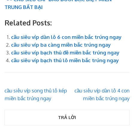
TRUNG BẤT BẠI
Related Posts:
cầu siêu víp dàn lô 6 con miền bắc trúng ngay
cầu siêu víp ba càng miền bắc trúng ngay
cầu siêu víp bạch thủ đề miền bắc trúng ngay
cầu siêu víp bạch thủ lô miền bắc trúng ngay
Điều
cầu siêu víp song thủ lô kép
cầu siêu víp dàn lô 4 con
hướng
miền bắc trúng ngay
miền bắc trúng ngay
bài
viết
TRẢ LỜI