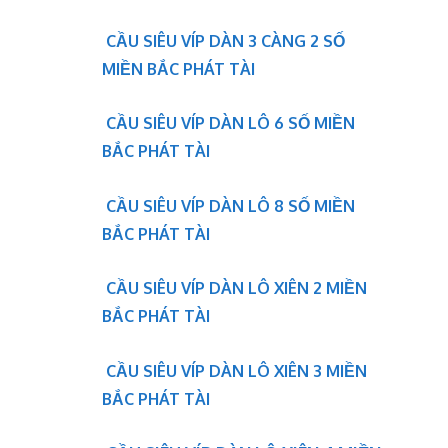
CẦU SIÊU VÍP DÀN 3 CÀNG 2 SỐ
MIỀN BẮC PHÁT TÀI
CẦU SIÊU VÍP DÀN LÔ 6 SỐ MIỀN
BẮC PHÁT TÀI
CẦU SIÊU VÍP DÀN LÔ 8 SỐ MIỀN
BẮC PHÁT TÀI
CẦU SIÊU VÍP DÀN LÔ XIÊN 2 MIỀN
BẮC PHÁT TÀI
CẦU SIÊU VÍP DÀN LÔ XIÊN 3 MIỀN
BẮC PHÁT TÀI