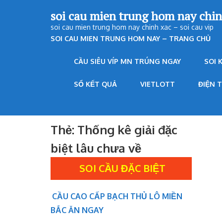
Bỏ
soi cau mien trung hom nay chinh
qua
soi cau mien trung hom nay chinh xac – soi cau vip
và
SOI CAU MIEN TRUNG HOM NAY – TRANG CHỦ
tới
nội
CẦU SIÊU VÍP MN TRÚNG NGAY
SOI 
dung
(ấn
SỔ KẾT QUẢ
VIETLOTT
ĐIỆN 
Enter)
Thẻ:
Thống kê giải đặc
biệt lâu chưa về
SOI CẦU ĐẶC BIỆT
CẦU CAO CẤP BẠCH THỦ LÔ MIỀN
BẮC ĂN NGAY