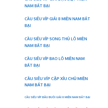
NAM BẤT BẠI
CẦU SIÊU VÍP GIẢI 8 MIỀN NAM BẤT
BẠI
CẦU SIÊU VÍP SONG THỦ LÔ MIỀN
NAM BẤT BẠI
CẦU SIÊU VÍP BAO LÔ MIỀN NAM
BẤT BẠI
CẦU SIÊU VÍP CẶP XỈU CHỦ MIỀN
NAM BẤT BẠI
CẦU SIÊU VÍP ĐẦU ĐUÔI GIẢI 8 MIỀN NAM BẤT BẠI