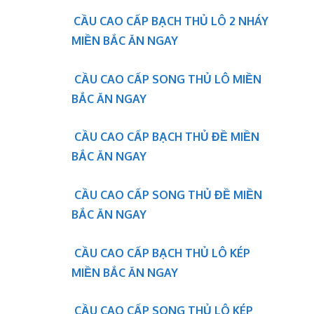
CẦU CAO CẤP BẠCH THỦ LÔ 2 NHÁY
MIỀN BẮC ĂN NGAY
CẦU CAO CẤP SONG THỦ LÔ MIỀN
BẮC ĂN NGAY
CẦU CAO CẤP BẠCH THỦ ĐỀ MIỀN
BẮC ĂN NGAY
CẦU CAO CẤP SONG THỦ ĐỀ MIỀN
BẮC ĂN NGAY
CẦU CAO CẤP BẠCH THỦ LÔ KÉP
MIỀN BẮC ĂN NGAY
CẦU CAO CẤP SONG THỦ LÔ KÉP