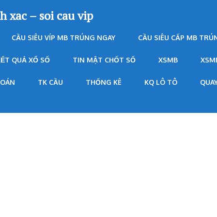
 xac – soi cau vip
CẦU SIÊU VÍP MB TRÚNG NGAY
CẦU SIÊU CẤP MB TRÚ
KẾT QUẢ XỔ SỐ
TIN MẬT CHỐT SỐ
XSMB
XSM
TOÁN
TK CẦU
THỐNG KÊ
KQ LÔ TÔ
QUA