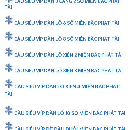
CẦU SIÊU VÍP DÀN 3 CÀNG 2 SỐ MIỀN BẮC PHÁT
TÀI
CẦU SIÊU VÍP DÀN LÔ 6 SỐ MIỀN BẮC PHÁT TÀI
CẦU SIÊU VÍP DÀN LÔ 8 SỐ MIỀN BẮC PHÁT TÀI
CẦU SIÊU VÍP DÀN LÔ XIÊN 2 MIỀN BẮC PHÁT TÀI
CẦU SIÊU VÍP DÀN LÔ XIÊN 3 MIỀN BẮC PHÁT TÀI
CẦU SIÊU VÍP DÀN LÔ XIÊN 4 MIỀN BẮC PHÁT
TÀI
CẦU SIÊU VÍP DÀN LÔ 10 SỐ MIỀN BẮC PHÁT TÀI
CẦU SIÊU VÍP ĐỀ ĐẦU ĐUÔI MIỀN BẮC PHÁT TÀI