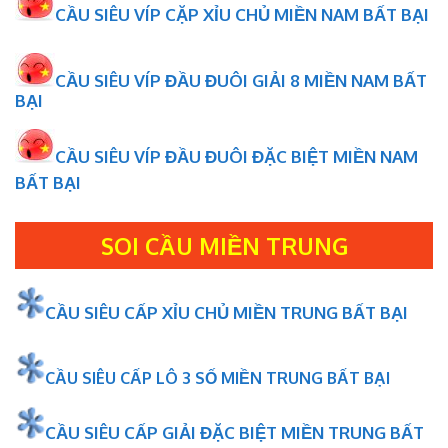
CẦU SIÊU VÍP CẶP XỈU CHỦ MIỀN NAM BẤT BẠI
CẦU SIÊU VÍP ĐẦU ĐUÔI GIẢI 8 MIỀN NAM BẤT
BẠI
CẦU SIÊU VÍP ĐẦU ĐUÔI ĐẶC BIỆT MIỀN NAM
BẤT BẠI
SOI CẦU MIỀN TRUNG
CẦU SIÊU CẤP XỈU CHỦ MIỀN TRUNG BẤT BẠI
CẦU SIÊU CẤP LÔ 3 SỐ MIỀN TRUNG BẤT BẠI
CẦU SIÊU CẤP GIẢI ĐẶC BIỆT MIỀN TRUNG BẤT