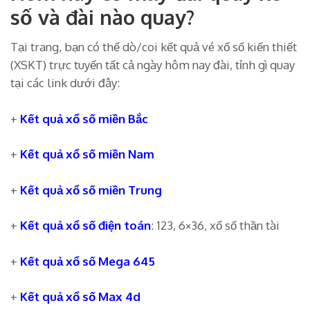
số và đài nào quay?
Tại trang, bạn có thể dò/coi kết quả vé xổ số kiến thiết
(XSKT) trực tuyến tất cả ngày hôm nay đài, tỉnh gì quay
tại các link dưới đây:
+
Kết quả xổ số miền Bắc
+
Kết quả xổ số miền Nam
+
Kết quả xổ số miền Trung
+
Kết quả xổ số điện toán
: 123, 6×36, xổ số thần tài
+
Kết quả xổ số Mega 645
+
Kết quả xổ số Max 4d