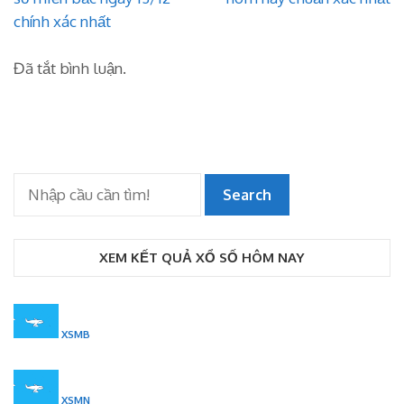
bài
chính xác nhất
viết
Đã tắt bình luận.
Search
XEM KẾT QUẢ XỔ SỐ HÔM NAY
XSMB
XSMN