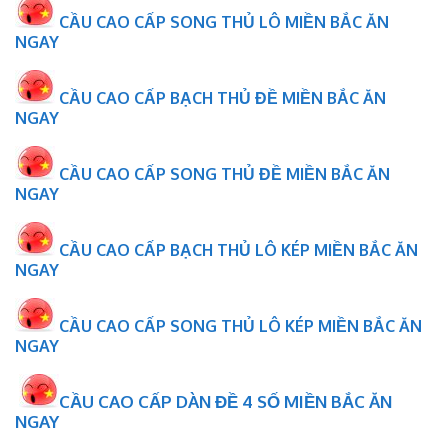
CẦU CAO CẤP SONG THỦ LÔ MIỀN BẮC ĂN
NGAY
CẦU CAO CẤP BẠCH THỦ ĐỀ MIỀN BẮC ĂN
NGAY
CẦU CAO CẤP SONG THỦ ĐỀ MIỀN BẮC ĂN
NGAY
CẦU CAO CẤP BẠCH THỦ LÔ KÉP MIỀN BẮC ĂN
NGAY
CẦU CAO CẤP SONG THỦ LÔ KÉP MIỀN BẮC ĂN
NGAY
CẦU CAO CẤP DÀN ĐỀ 4 SỐ MIỀN BẮC ĂN
NGAY