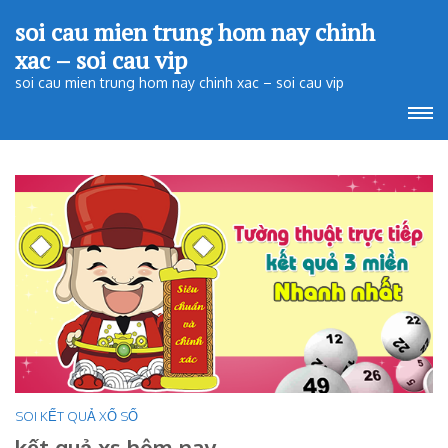
Bỏ
soi cau mien trung hom nay chinh
qua
xac – soi cau vip
và
soi cau mien trung hom nay chinh xac – soi cau vip
tới
nội
dung
(ấn
Enter)
SOI KẾT QUẢ XỔ SỐ
kết quả xs hôm nay