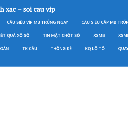
 xac – soi cau vip
CẦU SIÊU VÍP MB TRÚNG NGAY
CẦU SIÊU CẤP MB TRÚ
KẾT QUẢ XỔ SỐ
TIN MẬT CHỐT SỐ
XSMB
XSM
TOÁN
TK CẦU
THỐNG KÊ
KQ LÔ TÔ
QUA