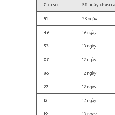
Con số
Số ngày chưa r
51
23 ngày
49
19 ngày
53
13 ngày
07
12 ngày
86
12 ngày
22
12 ngày
12
12 ngày
19
10 ngày