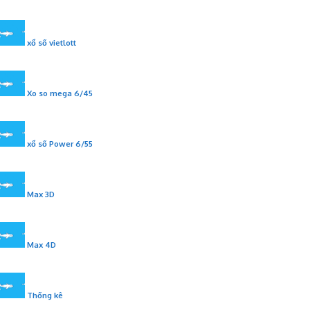
xổ số vietlott
Xo so mega 6/45
xổ số Power 6/55
Max 3D
Max 4D
Thống kê