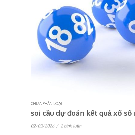
CHƯA PHÂN LOẠI
soi cầu dự đoán kết quả xổ số
ở
02/03/2026
/
2 bình luận
soi