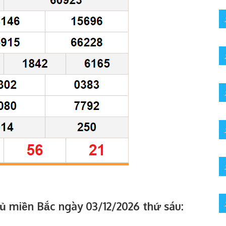
ủ miền Bắc ngày 03/12/2026 thứ sáu: