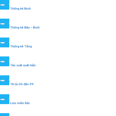
Thống kê Đuôi
Thống kê Đầu – Đuôi
Thống kê Tổng
Tần suất xuất hiện
TK từ 00 đến 99
Loto miền Bắc