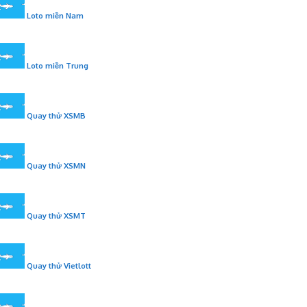
Loto miền Nam
Loto miền Trung
Quay thử XSMB
Quay thử XSMN
Quay thử XSMT
Quay thử Vietlott