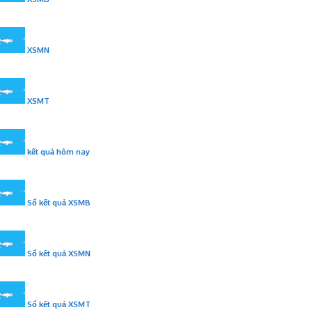
XSMN
XSMT
kết quả hôm nay
Sổ kết quả XSMB
Sổ kết quả XSMN
Sổ kết quả XSMT