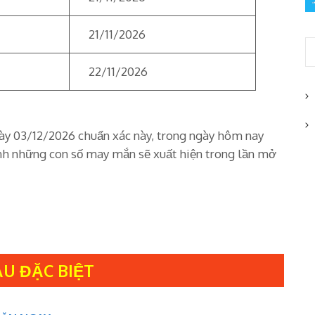
21/11/2026
22/11/2026
y 03/12/2026 chuẩn xác này, trong ngày hôm nay
ình những con số may mắn sẽ xuất hiện trong lần mở
ẦU ĐẶC BIỆT