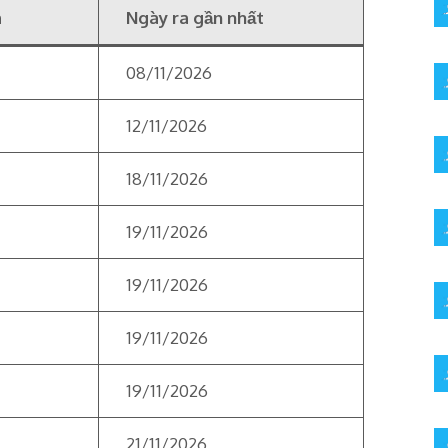
a
Ngày ra gần nhất
08/11/2026
12/11/2026
18/11/2026
19/11/2026
19/11/2026
19/11/2026
19/11/2026
21/11/2026