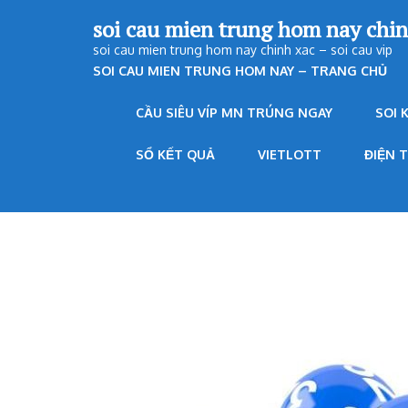
Bỏ
soi cau mien trung hom nay chinh
qua
soi cau mien trung hom nay chinh xac – soi cau vip
và
SOI CAU MIEN TRUNG HOM NAY – TRANG CHỦ
tới
nội
CẦU SIÊU VÍP MN TRÚNG NGAY
SOI 
dung
(ấn
SỔ KẾT QUẢ
VIETLOTT
ĐIỆN 
Enter)