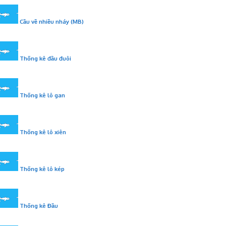
Cầu về nhiều nháy (MB)
Thống kê đầu đuôi
Thống kê lô gan
Thống kê lô xiên
Thống kê lô kép
Thống kê Đầu