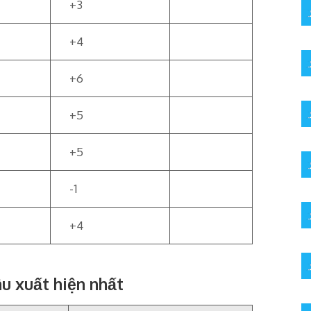
+3
+4
+6
+5
+5
-1
+4
u xuất hiện nhất