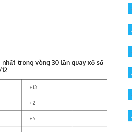
u nhất trong vòng 30 lần quay xổ số
/12
+13
+2
+6