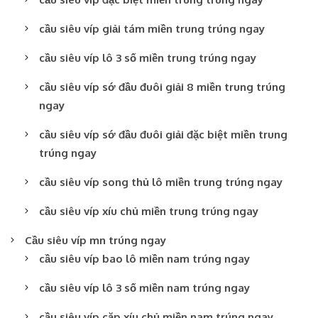
cầu siêu víp giải tám miền trung trúng ngay
cầu siêu víp lô 3 số miền trung trúng ngay
cầu siêu víp sớ đầu đuôi giải 8 miền trung trúng
ngay
cầu siêu víp sớ đầu đuôi giải đặc biệt miền trung
trúng ngay
cầu siêu víp song thủ lô miền trung trúng ngay
cầu siêu víp xíu chủ miền trung trúng ngay
Cầu siêu víp mn trúng ngay
cầu siêu víp bao lô miền nam trúng ngay
cầu siêu víp lô 3 số miền nam trúng ngay
cầu siêu víp cặp xíu chủ miền nam trúng ngay