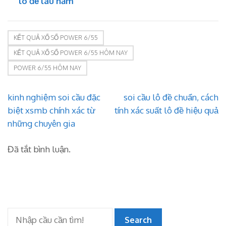
lô đề lâu năm
KẾT QUẢ XỔ SỐ POWER 6/55
KẾT QUẢ XỔ SỐ POWER 6/55 HÔM NAY
POWER 6/55 HÔM NAY
Điều
kinh nghiệm soi cầu đặc
soi cầu lô đề chuẩn, cách
hướng
biệt xsmb chính xác từ
tính xác suất lô đề hiệu quả
bài
những chuyên gia
viết
Đã tắt bình luận.
Search