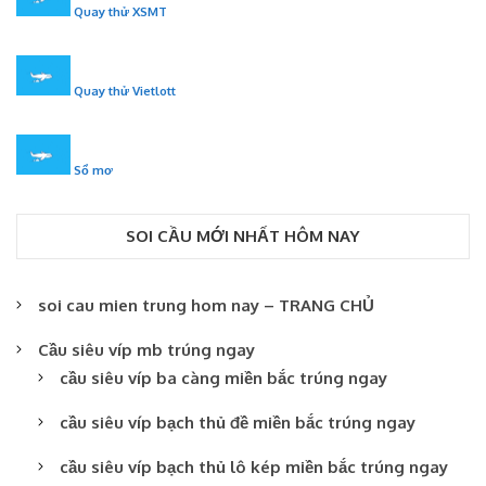
Quay thử XSMT
Quay thử Vietlott
Sổ mơ
SOI CẦU MỚI NHẤT HÔM NAY
soi cau mien trung hom nay – TRANG CHỦ
Cầu siêu víp mb trúng ngay
cầu siêu víp ba càng miền bắc trúng ngay
cầu siêu víp bạch thủ đề miền bắc trúng ngay
cầu siêu víp bạch thủ lô kép miền bắc trúng ngay