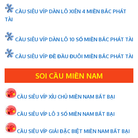
CẦU SIÊU VÍP DÀN LÔ XIÊN 4 MIỀN BẮC PHÁT
TÀI
CẦU SIÊU VÍP DÀN LÔ 10 SỐ MIỀN BẮC PHÁT TÀI
CẦU SIÊU VÍP ĐỀ ĐẦU ĐUÔI MIỀN BẮC PHÁT TÀI
SOI CẦU MIỀN NAM
CẦU SIÊU VÍP XỈU CHỦ MIỀN NAM BẤT BẠI
CẦU SIÊU VÍP LÔ 3 SỐ MIỀN NAM BẤT BẠI
CẦU SIÊU VÍP GIẢI ĐẶC BIỆT MIỀN NAM BẤT BẠI