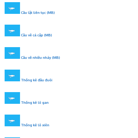
Cầu lật liên tục (MB)
Cầu về cả cặp (MB)
Cầu về nhiều nháy (MB)
Thống kê đầu đuôi
Thống kê lô gan
Thống kê lô xiên