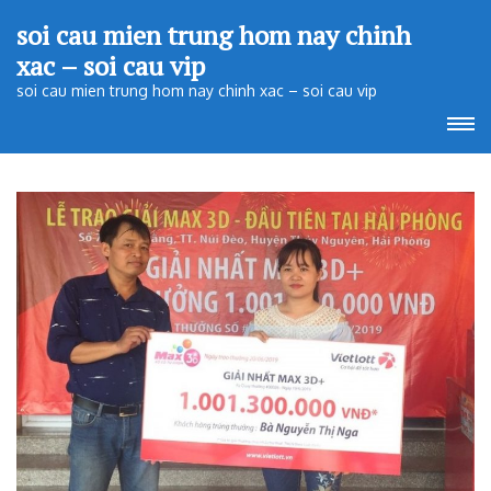
Bỏ
soi cau mien trung hom nay chinh
qua
xac – soi cau vip
và
soi cau mien trung hom nay chinh xac – soi cau vip
tới
nội
dung
(ấn
Enter)