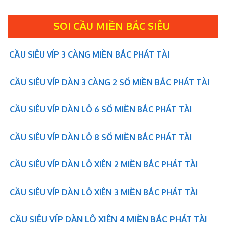
SOI CẦU MIỀN BẮC SIÊU
CẦU SIÊU VÍP 3 CÀNG MIỀN BẮC PHÁT TÀI
CẦU SIÊU VÍP DÀN 3 CÀNG 2 SỐ MIỀN BẮC PHÁT TÀI
CẦU SIÊU VÍP DÀN LÔ 6 SỐ MIỀN BẮC PHÁT TÀI
CẦU SIÊU VÍP DÀN LÔ 8 SỐ MIỀN BẮC PHÁT TÀI
CẦU SIÊU VÍP DÀN LÔ XIÊN 2 MIỀN BẮC PHÁT TÀI
CẦU SIÊU VÍP DÀN LÔ XIÊN 3 MIỀN BẮC PHÁT TÀI
CẦU SIÊU VÍP DÀN LÔ XIÊN 4 MIỀN BẮC PHÁT TÀI