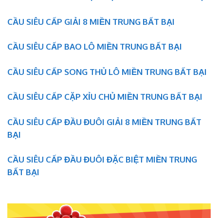
CẦU SIÊU CẤP GIẢI 8 MIỀN TRUNG BẤT BẠI
CẦU SIÊU CẤP BAO LÔ MIỀN TRUNG BẤT BẠI
CẦU SIÊU CẤP SONG THỦ LÔ MIỀN TRUNG BẤT BẠI
CẦU SIÊU CẤP CẶP XỈU CHỦ MIỀN TRUNG BẤT BẠI
CẦU SIÊU CẤP ĐẦU ĐUÔI GIẢI 8 MIỀN TRUNG BẤT
BẠI
CẦU SIÊU CẤP ĐẦU ĐUÔI ĐẶC BIỆT MIỀN TRUNG
BẤT BẠI