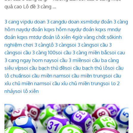
càng
quả cao Lô đề 3 càng …
là
gì
–
3 cang vip
du doan 3 cang
du doan xsmb
dự đoán 3 càng
hướng
hôm nay
dự đoán kqxs hôm nay
dự đoán kqxs mn
dự
dẫn
soi
đoán kqxs mt
dự đoán lô xiên 4
giờ vàng chốt số
kinh
cầu
nghiệm chơi 3 càng
lô 3 càng
soi 3 càng
soi cầu 3
3
càng
càng
soi cầu 3 càng 100
soi cầu 3 càng miền bắc
soi cau
hiệu
3 cang ngay hom nay
soi cầu 3 miền
soi cầu ba càng
quả
cao
siêu víp
soi cầu bạch thủ đề
soi cầu bạch thủ lô
soi cầu
lô chuẩn
soi cầu miền nam
soi cầu miền trung
soi cầu
xỉu chủ miền nam
soi cầu xỉu chủ miền trung
soi lo 2
nháy
soi lô xiên