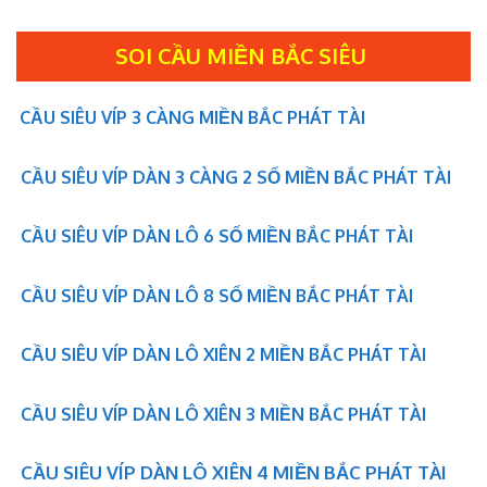
SOI CẦU MIỀN BẮC SIÊU
CẦU SIÊU VÍP 3 CÀNG MIỀN BẮC PHÁT TÀI
CẦU SIÊU VÍP DÀN 3 CÀNG 2 SỐ MIỀN BẮC PHÁT TÀI
CẦU SIÊU VÍP DÀN LÔ 6 SỐ MIỀN BẮC PHÁT TÀI
CẦU SIÊU VÍP DÀN LÔ 8 SỐ MIỀN BẮC PHÁT TÀI
CẦU SIÊU VÍP DÀN LÔ XIÊN 2 MIỀN BẮC PHÁT TÀI
CẦU SIÊU VÍP DÀN LÔ XIÊN 3 MIỀN BẮC PHÁT TÀI
CẦU SIÊU VÍP DÀN LÔ XIÊN 4 MIỀN BẮC PHÁT TÀI