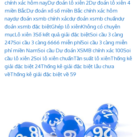
chính xác hôm nay
Dự đoán lô xiên 2
Dự đoán lô xiên 4
nhất
miền Bắc
Dự đoán xổ số miền Bắc chính xác hôm
nay
dự đoán xsmb chính xác
dự đoán xsmb chuẩn
dự
đoán xsmb đặc biệt
Ghép lô xiên
Không có chuyên
mục
Lô xiên 3
Số kết quả giải đặc biệt
Soi cầu 3 càng
247
Soi cầu 3 càng 6666 miễn phí
Soi cầu 3 càng miễn
phí miền Nam
Soi cầu Dự đoán XSMB chính xác 100
Soi
cầu lô xiên 2
Soi lô xiên chuẩn
Tần suất lô xiên
Thống kê
giải đặc biệt 24
Thống kê giải đặc biệt lâu chưa
về
Thống kê giải đặc biệt về 59