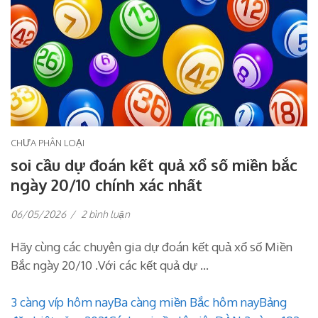
CHƯA PHÂN LOẠI
soi cầu dự đoán kết quả xổ số miền bắc
ngày 20/10 chính xác nhất
ở
06/05/2026
/
2 bình luận
soi
cầu
Hãy cùng các chuyên gia dự đoán kết quả xổ số Miền
dự
đoán
Bắc ngày 20/10 .Với các kết quả dự …
kết
quả
xổ
3 càng víp hôm nay
Ba càng miền Bắc hôm nay
Bảng
số