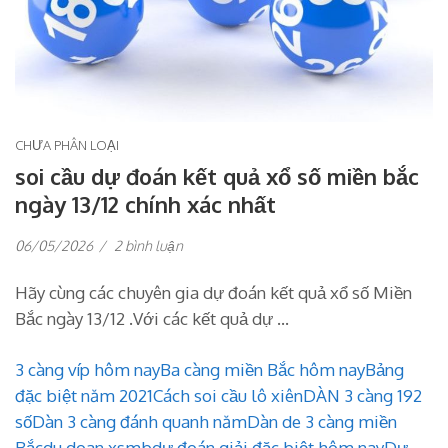
CHƯA PHÂN LOẠI
soi cầu dự đoán kết quả xổ số miền bắc
ngày 13/12 chính xác nhất
ở
06/05/2026
/
2 bình luận
soi
cầu
Hãy cùng các chuyên gia dự đoán kết quả xổ số Miền
dự
đoán
Bắc ngày 13/12 .Với các kết quả dự …
kết
quả
xổ
3 càng víp hôm nay
Ba càng miền Bắc hôm nay
Bảng
số
đặc biệt năm 2021
Cách soi cầu lô xiên
DÀN 3 càng 192
miền
bắc
số
Dàn 3 càng đánh quanh năm
Dàn de 3 càng miền
ngày
Bắc
du doan xsmb
dự đoán giải đặc biệt hôm nay
Dự