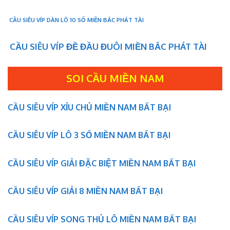
CẦU SIÊU VÍP DÀN LÔ 10 SỐ MIỀN BẮC PHÁT TÀI
CẦU SIÊU VÍP ĐỀ ĐẦU ĐUÔI MIỀN BẮC PHÁT TÀI
SOI CẦU MIỀN NAM
CẦU SIÊU VÍP XỈU CHỦ MIỀN NAM BẤT BẠI
CẦU SIÊU VÍP LÔ 3 SỐ MIỀN NAM BẤT BẠI
CẦU SIÊU VÍP GIẢI ĐẶC BIỆT MIỀN NAM BẤT BẠI
CẦU SIÊU VÍP GIẢI 8 MIỀN NAM BẤT BẠI
CẦU SIÊU VÍP SONG THỦ LÔ MIỀN NAM BẤT BẠI