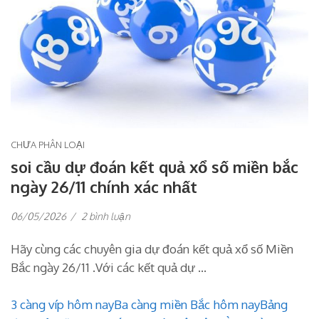
CHƯA PHÂN LOẠI
soi cầu dự đoán kết quả xổ số miền bắc
ngày 26/11 chính xác nhất
ở
06/05/2026
/
2 bình luận
soi
cầu
Hãy cùng các chuyên gia dự đoán kết quả xổ số Miền
dự
đoán
Bắc ngày 26/11 .Với các kết quả dự …
kết
quả
xổ
3 càng víp hôm nay
Ba càng miền Bắc hôm nay
Bảng
số