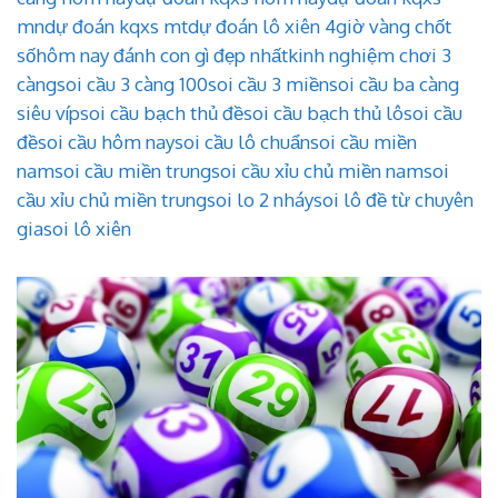
gia
mn
dự đoán kqxs mt
dự đoán lô xiên 4
giờ vàng chốt
lô
đề
số
hôm nay đánh con gì đẹp nhất
kinh nghiệm chơi 3
miền
càng
soi cầu 3 càng 100
soi cầu 3 miền
soi cầu ba càng
bắc
siêu víp
soi cầu bạch thủ đề
soi cầu bạch thủ lô
soi cầu
đề
soi cầu hôm nay
soi cầu lô chuẩn
soi cầu miền
nam
soi cầu miền trung
soi cầu xỉu chủ miền nam
soi
cầu xỉu chủ miền trung
soi lo 2 nháy
soi lô đề từ chuyên
gia
soi lô xiên