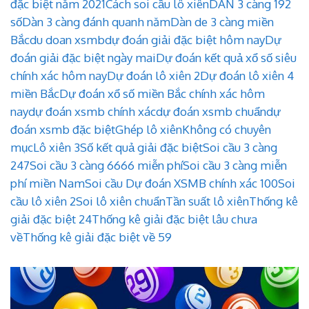
đặc biệt năm 2021
Cách soi cầu lô xiên
DÀN 3 càng 192
miền
bắc
số
Dàn 3 càng đánh quanh năm
Dàn de 3 càng miền
ngày
Bắc
du doan xsmb
dự đoán giải đặc biệt hôm nay
Dự
26/11
chính
đoán giải đặc biệt ngày mai
Dự đoán kết quả xổ số siêu
xác
chính xác hôm nay
Dự đoán lô xiên 2
Dự đoán lô xiên 4
nhất
miền Bắc
Dự đoán xổ số miền Bắc chính xác hôm
nay
dự đoán xsmb chính xác
dự đoán xsmb chuẩn
dự
đoán xsmb đặc biệt
Ghép lô xiên
Không có chuyên
mục
Lô xiên 3
Số kết quả giải đặc biệt
Soi cầu 3 càng
247
Soi cầu 3 càng 6666 miễn phí
Soi cầu 3 càng miễn
phí miền Nam
Soi cầu Dự đoán XSMB chính xác 100
Soi
cầu lô xiên 2
Soi lô xiên chuẩn
Tần suất lô xiên
Thống kê
giải đặc biệt 24
Thống kê giải đặc biệt lâu chưa
về
Thống kê giải đặc biệt về 59