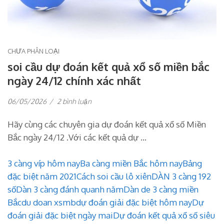
CHƯA PHÂN LOẠI
soi cầu dự đoán kết quả xổ số miền bắc
ngày 24/12 chính xác nhất
ở
06/05/2026
/
2 bình luận
soi
cầu
Hãy cùng các chuyên gia dự đoán kết quả xổ số Miền
dự
đoán
Bắc ngày 24/12 .Với các kết quả dự …
kết
quả
xổ
3 càng víp hôm nay
Ba càng miền Bắc hôm nay
Bảng
số
đặc biệt năm 2021
Cách soi cầu lô xiên
DÀN 3 càng 192
miền
bắc
số
Dàn 3 càng đánh quanh năm
Dàn de 3 càng miền
ngày
Bắc
du doan xsmb
dự đoán giải đặc biệt hôm nay
Dự
24/12
chính
đoán giải đặc biệt ngày mai
Dự đoán kết quả xổ số siêu
xác