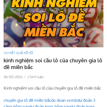
SOI KẾT QUẢ XỔ SỐ
kinh nghiệm soi cầu lô của chuyên gia lô
đề miền bắc
ở
06/05/2026
/
2 bình luận
kinh
nghiệm
Kinh nghiệm soi cầu lô của chuyên gia lô đề miền bắc
soi
cầu
lô
chuyên gia lô đề miền bắc
du doan xsmb
dự đoán 3
của
chuyên
càng hôm nay
dự đoán kqxs hôm nay
dự đoán kqxs