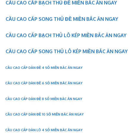
CẦU CAO CẤP BẠCH THỦ ĐỀ MIỀN BẮC ĂN NGAY
CẦU CAO CẤP SONG THỦ ĐỀ MIỀN BẮC ĂN NGAY
CẦU CAO CẤP BẠCH THỦ LÔ KÉP MIỀN BẮC ĂN NGAY
CẦU CAO CẤP SONG THỦ LÔ KÉP MIỀN BẮC ĂN NGAY
CẦU CAO CẤP DÀN ĐỀ 4 SỐ MIỀN BẮC ĂN NGAY
CẦU CAO CẤP DÀN ĐỀ 6 SỐ MIỀN BẮC ĂN NGAY
CẦU CAO CẤP DÀN ĐỀ 8 SỐ MIỀN BẮC ĂN NGAY
CẦU CAO CẤP DÀN ĐỀ 10 SỐ MIỀN BẮC ĂN NGAY
CẦU CAO CẤP DÀN LÔ 4 SỐ MIỀN BẮC ĂN NGAY