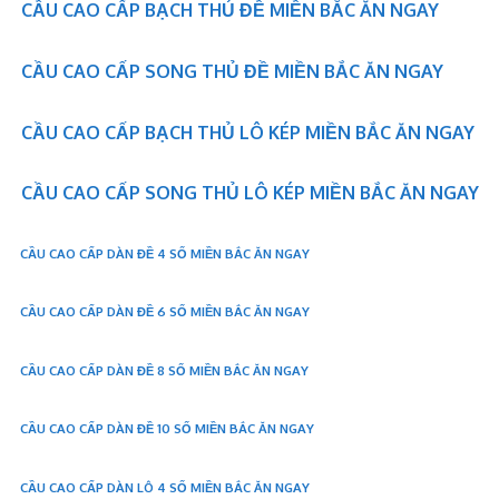
CẦU CAO CẤP BẠCH THỦ ĐỀ MIỀN BẮC ĂN NGAY
CẦU CAO CẤP SONG THỦ ĐỀ MIỀN BẮC ĂN NGAY
CẦU CAO CẤP BẠCH THỦ LÔ KÉP MIỀN BẮC ĂN NGAY
CẦU CAO CẤP SONG THỦ LÔ KÉP MIỀN BẮC ĂN NGAY
CẦU CAO CẤP DÀN ĐỀ 4 SỐ MIỀN BẮC ĂN NGAY
CẦU CAO CẤP DÀN ĐỀ 6 SỐ MIỀN BẮC ĂN NGAY
CẦU CAO CẤP DÀN ĐỀ 8 SỐ MIỀN BẮC ĂN NGAY
CẦU CAO CẤP DÀN ĐỀ 10 SỐ MIỀN BẮC ĂN NGAY
CẦU CAO CẤP DÀN LÔ 4 SỐ MIỀN BẮC ĂN NGAY