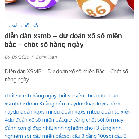
TIN MẬT CHỐT SỐ
diễn đàn xsmb – dự đoán xổ số miền
bắc – chốt số hàng ngày
ở
06/05/2026
/
2 bình luận
diễn
đàn
Diễn đàn XSMB – Dự đoán xổ số miền Bắc – Chốt số
xsmb
–
hàng ngày
dự
đoán
xổ
chốt số mb hàng ngày
chốt số siêu chuẩn
du doan
số
xsmb
dự đoán 3 càng hôm nay
dự đoán kqxs hôm
miền
bắc
nay
dự đoán kqxs mn
dự đoán kqxs mt
dự đoán lô xiên
–
4
dự đoán xổ số miền bắc
giờ vàng chốt số
hôm nay
chốt
số
đánh con gì đẹp nhất
kinh nghiệm chơi 3 càng
kinh
hàng
nghiệm soi cầu miền bắc
soi cầu 3 càng 100
soi cầu 3
ngày