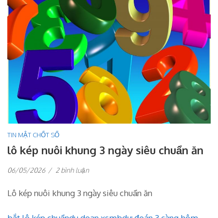
TIN MẬT CHỐT SỐ
lô kép nuôi khung 3 ngày siêu chuẩn ăn
ở
06/05/2026
/
2 bình luận
lô
kép
Lô kép nuôi khung 3 ngày siêu chuẩn ăn
nuôi
khung
3
bắt lô kép chuẩn
du doan xsmb
dự đoán 3 càng hôm