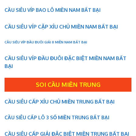
CẦU SIÊU VÍP BAO LÔ MIỀN NAM BẤT BẠI
CẦU SIÊU VÍP CẶP XỈU CHỦ MIỀN NAM BẤT BẠI
CẦU SIÊU VÍP ĐẦU ĐUÔI GIẢI 8 MIỀN NAM BẤT BẠI
CẦU SIÊU VÍP ĐẦU ĐUÔI ĐẶC BIỆT MIỀN NAM BẤT
BẠI
SOI CẦU MIỀN TRUNG
CẦU SIÊU CẤP XỈU CHỦ MIỀN TRUNG BẤT BẠI
CẦU SIÊU CẤP LÔ 3 SỐ MIỀN TRUNG BẤT BẠI
CẦU SIÊU CẤP GIẢI ĐẶC BIỆT MIỀN TRUNG BẤT BẠI