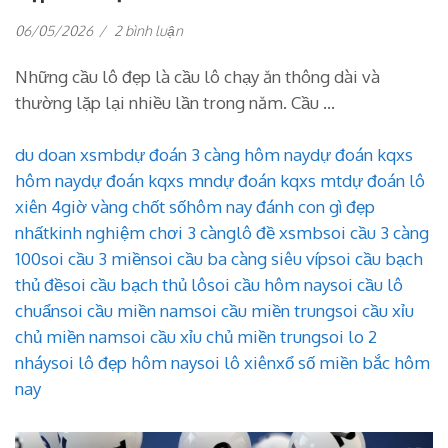
ở
06/05/2026
/
2 bình luận
xổ
số
Những cầu lô đẹp là cầu lô chạy ăn thông dài và
miền
bắc
thường lặp lại nhiều lần trong năm. Cầu …
hôm
nay
những
du doan xsmb
dự đoán 3 càng hôm nay
dự đoán kqxs
cầu
hôm nay
dự đoán kqxs mn
dự đoán kqxs mt
dự đoán lô
lô
đẹp
xiên 4
giờ vàng chốt số
hôm nay đánh con gì đẹp
bất
nhất
kinh nghiệm chơi 3 càng
lô đề xsmb
soi cầu 3 càng
bại
năm
100
soi cầu 3 miền
soi cầu ba càng siêu víp
soi cầu bạch
2026
thủ đề
soi cầu bạch thủ lô
soi cầu hôm nay
soi cầu lô
chuẩn
soi cầu miền nam
soi cầu miền trung
soi cầu xỉu
chủ miền nam
soi cầu xỉu chủ miền trung
soi lo 2
nháy
soi lô đẹp hôm nay
soi lô xiên
xổ số miền bắc hôm
nay