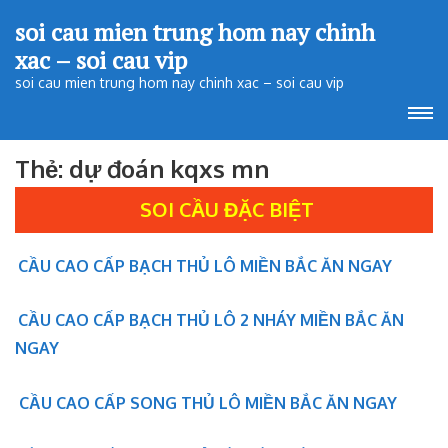
Bỏ
soi cau mien trung hom nay chinh
qua
xac – soi cau vip
và
soi cau mien trung hom nay chinh xac – soi cau vip
tới
nội
dung
Thẻ:
dự đoán kqxs mn
(ấn
Enter)
SOI CẦU ĐẶC BIỆT
CẦU CAO CẤP BẠCH THỦ LÔ MIỀN BẮC ĂN NGAY
CẦU CAO CẤP BẠCH THỦ LÔ 2 NHÁY MIỀN BẮC ĂN
NGAY
CẦU CAO CẤP SONG THỦ LÔ MIỀN BẮC ĂN NGAY