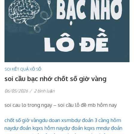
SOI KẾT QUẢ XỔ SỐ
soi cầu bạc nhớ chốt số giờ vàng
ở
06/05/2026
/
2 bình luận
soi
cầu
soi cau lo trong ngay – soi cầu lô đề mb hôm nay
bạc
nhớ
chốt
chốt số giờ vàng
du doan xsmb
dự đoán 3 càng hôm
số
giờ
nay
dự đoán kqxs hôm nay
dự đoán kqxs mn
dự đoán
vàng