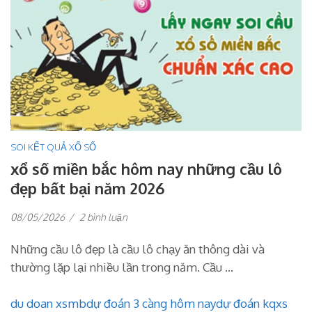
SOI KẾT QUẢ XỔ SỐ
xổ số miền bắc hôm nay những cầu lô
đẹp bất bại năm 2026
ở
08/05/2026
/
2 bình luận
xổ
số
Những cầu lô đẹp là cầu lô chạy ăn thông dài và
miền
bắc
thường lặp lại nhiều lần trong năm. Cầu …
hôm
nay
những
du doan xsmb
dự đoán 3 càng hôm nay
dự đoán kqxs
cầu