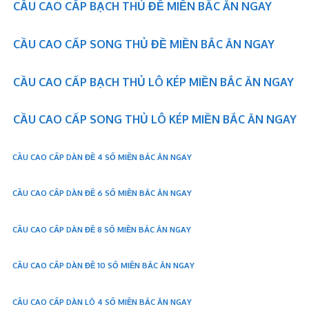
CẦU CAO CẤP BẠCH THỦ ĐỀ MIỀN BẮC ĂN NGAY
CẦU CAO CẤP SONG THỦ ĐỀ MIỀN BẮC ĂN NGAY
CẦU CAO CẤP BẠCH THỦ LÔ KÉP MIỀN BẮC ĂN NGAY
CẦU CAO CẤP SONG THỦ LÔ KÉP MIỀN BẮC ĂN NGAY
CẦU CAO CẤP DÀN ĐỀ 4 SỐ MIỀN BẮC ĂN NGAY
CẦU CAO CẤP DÀN ĐỀ 6 SỐ MIỀN BẮC ĂN NGAY
CẦU CAO CẤP DÀN ĐỀ 8 SỐ MIỀN BẮC ĂN NGAY
CẦU CAO CẤP DÀN ĐỀ 10 SỐ MIỀN BẮC ĂN NGAY
CẦU CAO CẤP DÀN LÔ 4 SỐ MIỀN BẮC ĂN NGAY