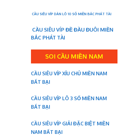
CẦU SIÊU VÍP DÀN LÔ 10 SỐ MIỀN BẮC PHÁT TÀI
CẦU SIÊU VÍP ĐỀ ĐẦU ĐUÔI MIỀN
BẮC PHÁT TÀI
SOI CẦU MIỀN NAM
CẦU SIÊU VÍP XỈU CHỦ MIỀN NAM
BẤT BẠI
CẦU SIÊU VÍP LÔ 3 SỐ MIỀN NAM
BẤT BẠI
CẦU SIÊU VÍP GIẢI ĐẶC BIỆT MIỀN
NAM BẤT BẠI