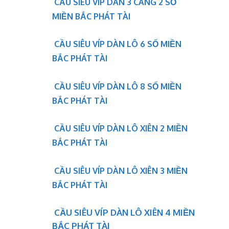
CẦU SIÊU VÍP DÀN 3 CÀNG 2 SỐ
MIỀN BẮC PHÁT TÀI
CẦU SIÊU VÍP DÀN LÔ 6 SỐ MIỀN
BẮC PHÁT TÀI
CẦU SIÊU VÍP DÀN LÔ 8 SỐ MIỀN
BẮC PHÁT TÀI
CẦU SIÊU VÍP DÀN LÔ XIÊN 2 MIỀN
BẮC PHÁT TÀI
CẦU SIÊU VÍP DÀN LÔ XIÊN 3 MIỀN
BẮC PHÁT TÀI
CẦU SIÊU VÍP DÀN LÔ XIÊN 4 MIỀN
BẮC PHÁT TÀI