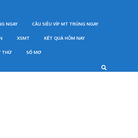
NG NGAY
CẦU SIÊU VÍP MT TRÚNG NGAY
N
XSMT
KẾT QUẢ HÔM NAY
Y THỬ
SỔ MƠ