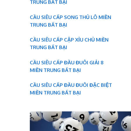
TRUNG BẤT BẠI
CẦU SIÊU CẤP SONG THỦ LÔ MIỀN
TRUNG BẤT BẠI
CẦU SIÊU CẤP CẶP XỈU CHỦ MIỀN
TRUNG BẤT BẠI
CẦU SIÊU CẤP ĐẦU ĐUÔI GIẢI 8
MIỀN TRUNG BẤT BẠI
CẦU SIÊU CẤP ĐẦU ĐUÔI ĐẶC BIỆT
MIỀN TRUNG BẤT BẠI