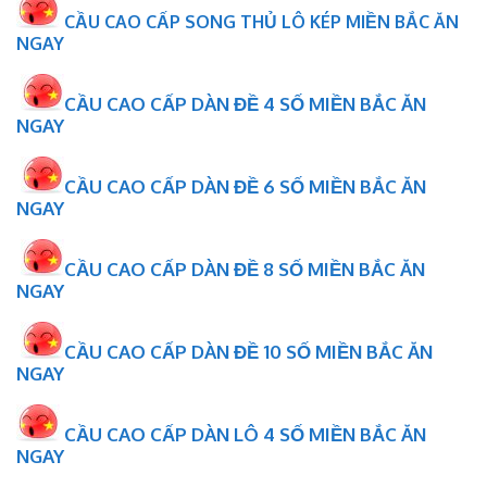
CẦU CAO CẤP SONG THỦ LÔ KÉP MIỀN BẮC ĂN
NGAY
CẦU CAO CẤP DÀN ĐỀ 4 SỐ MIỀN BẮC ĂN
NGAY
CẦU CAO CẤP DÀN ĐỀ 6 SỐ MIỀN BẮC ĂN
NGAY
CẦU CAO CẤP DÀN ĐỀ 8 SỐ MIỀN BẮC ĂN
NGAY
CẦU CAO CẤP DÀN ĐỀ 10 SỐ MIỀN BẮC ĂN
NGAY
CẦU CAO CẤP DÀN LÔ 4 SỐ MIỀN BẮC ĂN
NGAY