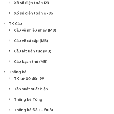
Xổ số điện toán 123
Xổ số điện toán 6×36
TK Cầu
Cầu về nhiều nháy (MB)
Cầu về cả cặp (MB)
Cầu lật liên tục (MB)
Cầu bạch thủ (MB)
Thống kê
TK từ 00 đến 99
Tần suất xuất hiện
Thống kê Tổng
Thống kê Đầu – Đuôi