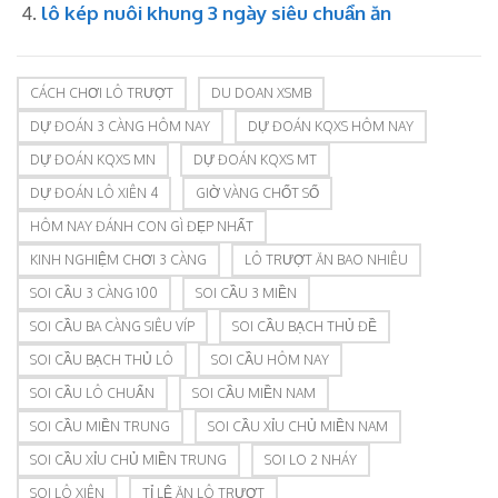
lô kép nuôi khung 3 ngày siêu chuẩn ăn
CÁCH CHƠI LÔ TRƯỢT
DU DOAN XSMB
DỰ ĐOÁN 3 CÀNG HÔM NAY
DỰ ĐOÁN KQXS HÔM NAY
DỰ ĐOÁN KQXS MN
DỰ ĐOÁN KQXS MT
DỰ ĐOÁN LÔ XIÊN 4
GIỜ VÀNG CHỐT SỐ
HÔM NAY ĐÁNH CON GÌ ĐẸP NHẤT
KINH NGHIỆM CHƠI 3 CÀNG
LÔ TRƯỢT ĂN BAO NHIÊU
SOI CẦU 3 CÀNG 100
SOI CẦU 3 MIỀN
SOI CẦU BA CÀNG SIÊU VÍP
SOI CẦU BẠCH THỦ ĐỀ
SOI CẦU BẠCH THỦ LÔ
SOI CẦU HÔM NAY
SOI CẦU LÔ CHUẨN
SOI CẦU MIỀN NAM
SOI CẦU MIỀN TRUNG
SOI CẦU XỈU CHỦ MIỀN NAM
SOI CẦU XỈU CHỦ MIỀN TRUNG
SOI LO 2 NHÁY
SOI LÔ XIÊN
TỈ LỆ ĂN LÔ TRƯỢT