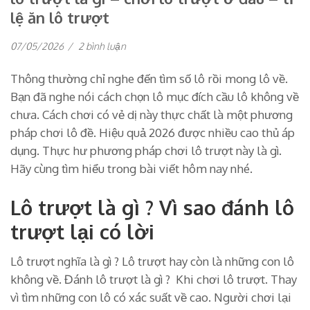
lệ ăn lô trượt
ở
07/05/2026
/
2 bình luận
lô
trượt
Thông thường chỉ nghe đến tìm số lô rồi mong lô về.
là
gì
Bạn đã nghe nói cách chọn lô mục đích cầu lô không về
–
chưa. Cách chơi có vẻ dị này thực chất là một phương
chơi
lô
pháp chơi lô đề. Hiệu quả 2026 được nhiều cao thủ áp
trượt
dụng. Thực hư phương pháp chơi lô trượt này là gì.
ở
đâu
Hãy cùng tìm hiểu trong bài viết hôm nay nhé.
–
tỉ
lệ
Lô trượt là gì ? Vì sao đánh lô
ăn
lô
trượt lại có lời
trượt
Lô trượt nghĩa là gì ? Lô trượt hay còn là những con lô
không về. Đánh lô trượt là gì ? Khi chơi lô trượt. Thay
vì tìm những con lô có xác suất về cao. Người chơi lại