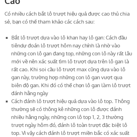
Cao
Có nhiều cách bắt lô trượt hiệu quả được cao thủ chia
sẻ, bạn có thể tham khảo các cách sau:
Bắt lô trượt dựa vào lô khan hay lô gan: Cách đầu
tiêndự đoán lô trượt hôm nay chính là nhờ vào
những con lô gan đang top, những con lô này rất lâu
mới về nên xác suất tìm lô trượt dựa trên lô gan là
rất cao. Khi soi cầu lô trượt max cũng dựa vào lô
gan này, trường hợp những con lô gan vượt qua
biên độ gan. Khi đó có thể chọn lô gan làm lô trượt
đánh hằng ngày
Cách đánh lô trượt hiệu quả dựa vào lô top. Thông
thường sẽ có thông kê những con lô được đánh
nhiều hằng ngày, những con lô top 1, 2, 3 thường
trượt ngày hôm đó, đánh lô toàn trượt đặc biệt lô
top. Vì vậy cách đánh lô trượt miền bắc có xác suất