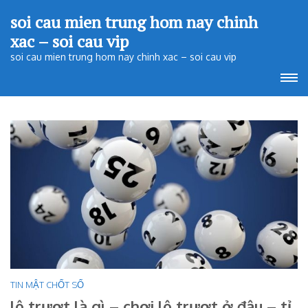
Bỏ
soi cau mien trung hom nay chinh
qua
xac – soi cau vip
và
soi cau mien trung hom nay chinh xac – soi cau vip
tới
nội
dung
(ấn
Enter)
TIN MẬT CHỐT SỐ
lô trượt là gì – chơi lô trượt ở đâu – tỉ