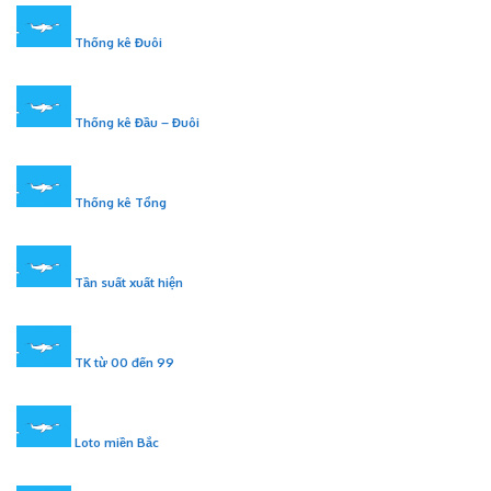
Thống kê Đuôi
Thống kê Đầu – Đuôi
Thống kê Tổng
Tần suất xuất hiện
TK từ 00 đến 99
Loto miền Bắc