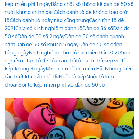
kép miễn phí 1 ngày
Bằng chốt số thống kê dàn de 50 số
kép
khung
nuôi khung chính xác
Cách đánh lô de không bao giờ
5
lô
Cách đánh lô ngày nào cũng trúng
Cách tính lô đề
ngày
cực
2021
Chia sẻ kinh nghiệm đánh lô
Dàn de 36 số
Dàn de
kỳ
50 số
Dàn de 50 số 2 ngày
Dàn de 50 số đánh quanh
hiệu
quả
năm
Dàn de 50 số khung 5 ngày
Dàn de 60 số đánh
hàng ngày
Kinh nghiệm chơi lô de miền Bắc 2021
Kinh
nghiệm chơi lô đề của cao thủ
lô bạch thủ kép vip
lô
kép khung 3 ngày
Mẹo chơi lô de miền Bắc
Những điều
cần biết khi đánh lô đề
Nuôi lô kép
Nuôi lô kép
chuẩn
Soi lô kép miễn phí
Tạo dàn de 50 số