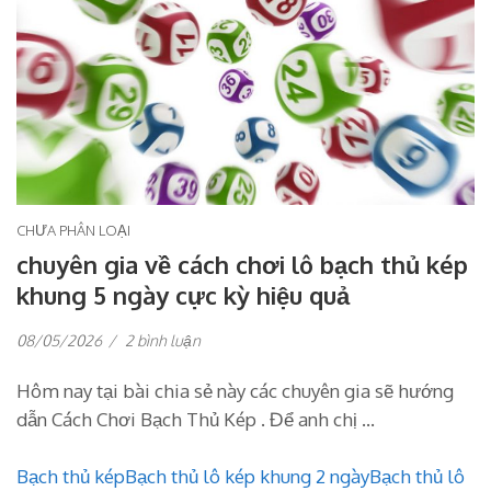
CHƯA PHÂN LOẠI
chuyên gia về cách chơi lô bạch thủ kép
khung 5 ngày cực kỳ hiệu quả
ở
08/05/2026
/
2 bình luận
chuyên
gia
Hôm nay tại bài chia sẻ này các chuyên gia sẽ hướng
về
cách
dẫn Cách Chơi Bạch Thủ Kép . Để anh chị …
chơi
lô
bạch
Bạch thủ kép
Bạch thủ lô kép khung 2 ngày
Bạch thủ lô
thủ