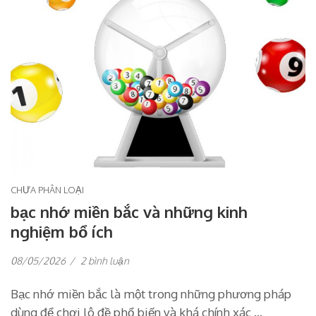
CHƯA PHÂN LOẠI
bạc nhớ miền bắc và những kinh
nghiệm bổ ích
ở
08/05/2026
/
2 bình luận
bạc
nhớ
Bạc nhớ miền bắc là một trong những phương pháp
miền
bắc
dùng để chơi lô đề phổ biến và khá chính xác …