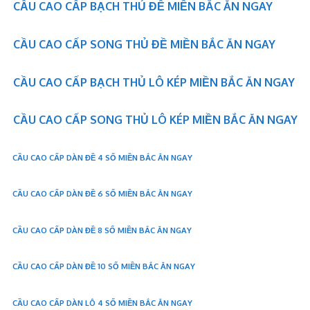
CẦU CAO CẤP BẠCH THỦ ĐỀ MIỀN BẮC ĂN NGAY
CẦU CAO CẤP SONG THỦ ĐỀ MIỀN BẮC ĂN NGAY
CẦU CAO CẤP BẠCH THỦ LÔ KÉP MIỀN BẮC ĂN NGAY
CẦU CAO CẤP SONG THỦ LÔ KÉP MIỀN BẮC ĂN NGAY
CẦU CAO CẤP DÀN ĐỀ 4 SỐ MIỀN BẮC ĂN NGAY
CẦU CAO CẤP DÀN ĐỀ 6 SỐ MIỀN BẮC ĂN NGAY
CẦU CAO CẤP DÀN ĐỀ 8 SỐ MIỀN BẮC ĂN NGAY
CẦU CAO CẤP DÀN ĐỀ 10 SỐ MIỀN BẮC ĂN NGAY
CẦU CAO CẤP DÀN LÔ 4 SỐ MIỀN BẮC ĂN NGAY