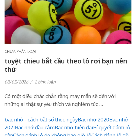
CHƯA PHÂN LOẠI
tuyệt chieu bắt cầu theo lô rơi bạn nên
thử
ở
08/05/2026
/
2 bình luận
tuyệt
chieu
Có một điều chắc chắn rằng may mắn sẽ đến với
bắt
cầu
những ai thật sự yêu thích và nghiêm túc …
theo
lô
rơi
bạc nhớ - cách bắt số theo ngày
Bạc nhớ 2020
Bạc nhớ
bạn
2021
Bạc nhớ đầu câm
Bạc nhớ hiện đại
Bí quyết đánh lô
nên
thử
dàn
Cách đánh lô de không bao giờ lô
Cách đánh lô đề