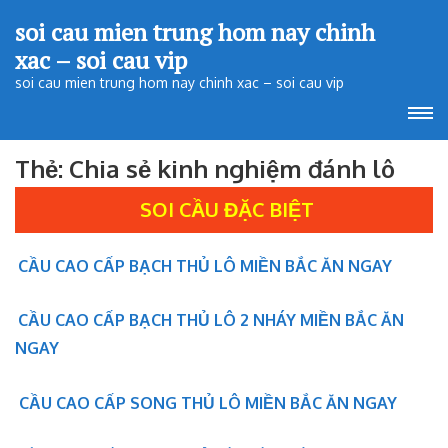
Bỏ
soi cau mien trung hom nay chinh
qua
xac – soi cau vip
và
soi cau mien trung hom nay chinh xac – soi cau vip
tới
nội
dung
Thẻ:
Chia sẻ kinh nghiệm đánh lô
(ấn
Enter)
SOI CẦU ĐẶC BIỆT
CẦU CAO CẤP BẠCH THỦ LÔ MIỀN BẮC ĂN NGAY
CẦU CAO CẤP BẠCH THỦ LÔ 2 NHÁY MIỀN BẮC ĂN
NGAY
CẦU CAO CẤP SONG THỦ LÔ MIỀN BẮC ĂN NGAY