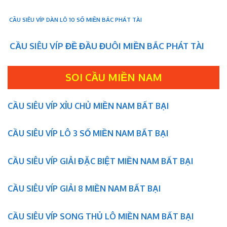
CẦU SIÊU VÍP DÀN LÔ 10 SỐ MIỀN BẮC PHÁT TÀI
CẦU SIÊU VÍP ĐỀ ĐẦU ĐUÔI MIỀN BẮC PHÁT TÀI
SOI CẦU MIỀN NAM
CẦU SIÊU VÍP XỈU CHỦ MIỀN NAM BẤT BẠI
CẦU SIÊU VÍP LÔ 3 SỐ MIỀN NAM BẤT BẠI
CẦU SIÊU VÍP GIẢI ĐẶC BIỆT MIỀN NAM BẤT BẠI
CẦU SIÊU VÍP GIẢI 8 MIỀN NAM BẤT BẠI
CẦU SIÊU VÍP SONG THỦ LÔ MIỀN NAM BẤT BẠI