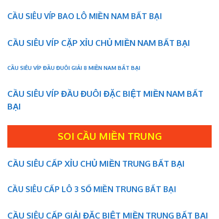
CẦU SIÊU VÍP BAO LÔ MIỀN NAM BẤT BẠI
CẦU SIÊU VÍP CẶP XỈU CHỦ MIỀN NAM BẤT BẠI
CẦU SIÊU VÍP ĐẦU ĐUÔI GIẢI 8 MIỀN NAM BẤT BẠI
CẦU SIÊU VÍP ĐẦU ĐUÔI ĐẶC BIỆT MIỀN NAM BẤT
BẠI
SOI CẦU MIỀN TRUNG
CẦU SIÊU CẤP XỈU CHỦ MIỀN TRUNG BẤT BẠI
CẦU SIÊU CẤP LÔ 3 SỐ MIỀN TRUNG BẤT BẠI
CẦU SIÊU CẤP GIẢI ĐẶC BIỆT MIỀN TRUNG BẤT BẠI