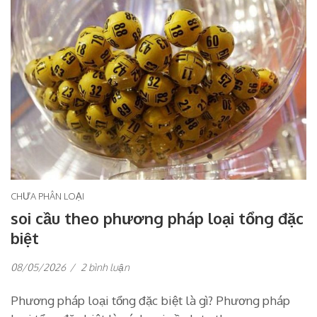
CHƯA PHÂN LOẠI
soi cầu theo phương pháp loại tổng đặc
biệt
ở
08/05/2026
/
2 bình luận
soi
cầu
Phương pháp loại tổng đặc biệt là gì? Phương pháp
theo
phương