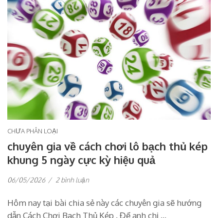
CHƯA PHÂN LOẠI
chuyên gia về cách chơi lô bạch thủ kép
khung 5 ngày cực kỳ hiệu quả
ở
06/05/2026
/
2 bình luận
chuyên
gia
Hôm nay tại bài chia sẻ này các chuyên gia sẽ hướng
về
cách
dẫn Cách Chơi Bạch Thủ Kép . Để anh chị …