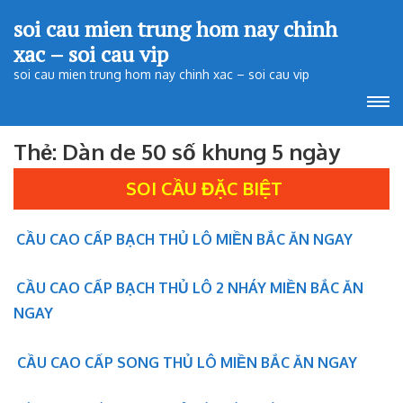
Bỏ
soi cau mien trung hom nay chinh
qua
xac – soi cau vip
và
soi cau mien trung hom nay chinh xac – soi cau vip
tới
nội
dung
Thẻ:
Dàn de 50 số khung 5 ngày
(ấn
Enter)
SOI CẦU ĐẶC BIỆT
CẦU CAO CẤP BẠCH THỦ LÔ MIỀN BẮC ĂN NGAY
CẦU CAO CẤP BẠCH THỦ LÔ 2 NHÁY MIỀN BẮC ĂN
NGAY
CẦU CAO CẤP SONG THỦ LÔ MIỀN BẮC ĂN NGAY