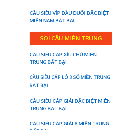
CẦU SIÊU VÍP ĐẦU ĐUÔI ĐẶC BIỆT
MIỀN NAM BẤT BẠI
SOI CẦU MIỀN TRUNG
CẦU SIÊU CẤP XỈU CHỦ MIỀN
TRUNG BẤT BẠI
CẦU SIÊU CẤP LÔ 3 SỐ MIỀN TRUNG
BẤT BẠI
CẦU SIÊU CẤP GIẢI ĐẶC BIỆT MIỀN
TRUNG BẤT BẠI
CẦU SIÊU CẤP GIẢI 8 MIỀN TRUNG