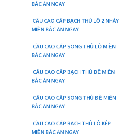
BẮC ĂN NGAY
CẦU CAO CẤP BẠCH THỦ LÔ 2 NHÁY
MIỀN BẮC ĂN NGAY
CẦU CAO CẤP SONG THỦ LÔ MIỀN
BẮC ĂN NGAY
CẦU CAO CẤP BẠCH THỦ ĐỀ MIỀN
BẮC ĂN NGAY
CẦU CAO CẤP SONG THỦ ĐỀ MIỀN
BẮC ĂN NGAY
CẦU CAO CẤP BẠCH THỦ LÔ KÉP
MIỀN BẮC ĂN NGAY