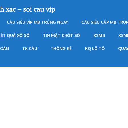
 xac – soi cau vip
CẦU SIÊU VÍP MB TRÚNG NGAY
CẦU SIÊU CẤP MB TRÚ
KẾT QUẢ XỔ SỐ
TIN MẬT CHỐT SỐ
XSMB
XSM
TOÁN
TK CẦU
THỐNG KÊ
KQ LÔ TÔ
QUA