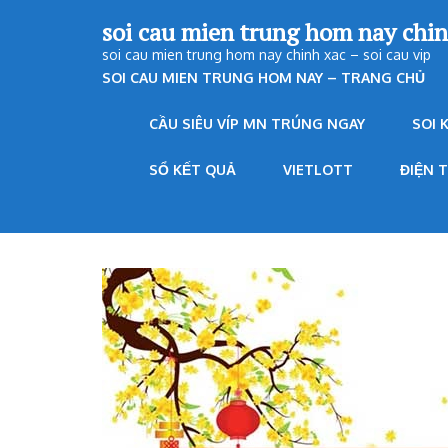
Bỏ
soi cau mien trung hom nay chinh
qua
soi cau mien trung hom nay chinh xac – soi cau vip
và
SOI CAU MIEN TRUNG HOM NAY – TRANG CHỦ
tới
nội
CẦU SIÊU VÍP MN TRÚNG NGAY
SOI 
dung
(ấn
SỔ KẾT QUẢ
VIETLOTT
ĐIỆN 
Enter)