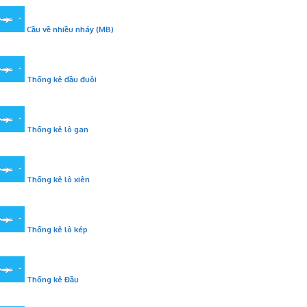
Cầu về nhiều nháy (MB)
Thống kê đầu đuôi
Thống kê lô gan
Thống kê lô xiên
Thống kê lô kép
Thống kê Đầu