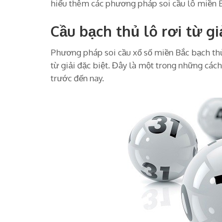
hiểu thêm các phương pháp soi cầu lô miền B
hiệu
quả
nhất
Cầu bạch thủ lô rơi từ gi
Phương pháp soi cầu xổ số miền Bắc bạch thủ 
từ giải đặc biệt. Đây là một trong những các
trước đến nay.