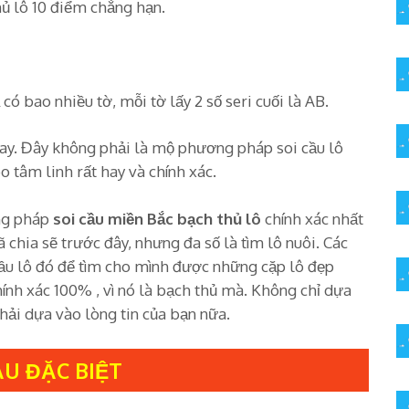
ủ lô 10 điểm chẳng hạn.
có bao nhiều tờ, mỗi tờ lấy 2 số seri cuối là AB.
ay. Đây không phải là mộ phương pháp soi cầu lô
 tâm linh rất hay và chính xác.
ơng pháp
soi cầu miền Bắc bạch thủ lô
chính xác nhất
ã chia sẽ trước đây, nhưng đa số là tìm lô nuôi. Các
ầu lô đó để tìm cho mình được những cặp lô đẹp
hính xác 100% , vì nó là bạch thủ mà. Không chỉ dựa
ải dựa vào lòng tin của bạn nữa.
ẦU ĐẶC BIỆT