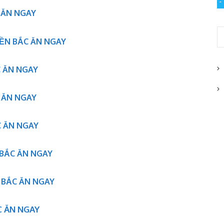
 ĂN NGAY
IỀN BẮC ĂN NGAY
C ĂN NGAY
 ĂN NGAY
C ĂN NGAY
 BẮC ĂN NGAY
 BẮC ĂN NGAY
C ĂN NGAY