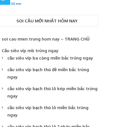
Sổ mơ
SOI CẦU MỚI NHẤT HÔM NAY
soi cau mien trung hom nay – TRANG CHỦ
Cầu siêu víp mb trúng ngay
cầu siêu víp ba càng miền bắc trúng ngay
cầu siêu víp bạch thủ đề miền bắc trúng
ngay
cầu siêu víp bạch thủ lô kép miền bắc trúng
ngay
cầu siêu víp bạch thủ lô miền bắc trúng
ngay
cầu siêu víp bạch thủ lô 2 nháy miền bắc