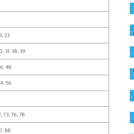
3, 23
0, 31, 38, 39
6, 48
4, 56
2, 73, 76, 78
7, 88