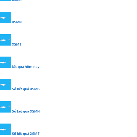
XSMN
XSMT
kết quả hôm nay
Sổ kết quả XSMB
Sổ kết quả XSMN
Sổ kết quả XSMT