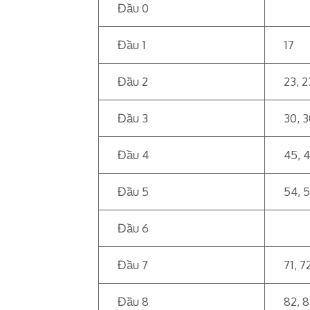
Đầu 0
Đầu 1
17
Đầu 2
23, 2
Đầu 3
30, 3
Đầu 4
45, 4
Đầu 5
54, 5
Đầu 6
Đầu 7
71, 7
Đầu 8
82, 8