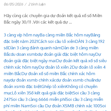
ở
06/05/2026
/
2 bình luận
soi
cầu
Hãy cùng các chuyên gia dự đoán kết quả xổ số Miền
dự
đoán
Bắc ngày 30/11 .Với các kết quả dự …
kết
quả
xổ
3 càng víp hôm nay
Ba càng miền Bắc hôm nay
Bảng
số
đặc biệt năm 2021
Cách soi cầu lô xiên
DÀN 3 càng 192
miền
bắc
số
Dàn 3 càng đánh quanh năm
Dàn de 3 càng miền
ngày
Bắc
du doan xsmb
dự đoán giải đặc biệt hôm nay
Dự
30/11
chính
đoán giải đặc biệt ngày mai
Dự đoán kết quả xổ số siêu
xác
chính xác hôm nay
Dự đoán lô xiên 2
Dự đoán lô xiên 4
nhất
miền Bắc
Dự đoán xổ số miền Bắc chính xác hôm
nay
dự đoán xsmb chính xác
dự đoán xsmb chuẩn
dự
đoán xsmb đặc biệt
Ghép lô xiên
Không có chuyên
mục
Lô xiên 3
Số kết quả giải đặc biệt
Soi cầu 3 càng
247
Soi cầu 3 càng 6666 miễn phí
Soi cầu 3 càng miễn
phí miền Nam
Soi cầu Dự đoán XSMB chính xác 100
Soi