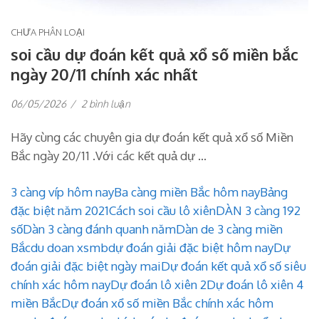
CHƯA PHÂN LOẠI
soi cầu dự đoán kết quả xổ số miền bắc
ngày 20/11 chính xác nhất
ở
06/05/2026
/
2 bình luận
soi
cầu
Hãy cùng các chuyên gia dự đoán kết quả xổ số Miền
dự
đoán
Bắc ngày 20/11 .Với các kết quả dự …
kết
quả
xổ
3 càng víp hôm nay
Ba càng miền Bắc hôm nay
Bảng
số
đặc biệt năm 2021
Cách soi cầu lô xiên
DÀN 3 càng 192
miền
bắc
số
Dàn 3 càng đánh quanh năm
Dàn de 3 càng miền
ngày
Bắc
du doan xsmb
dự đoán giải đặc biệt hôm nay
Dự
20/11
chính
đoán giải đặc biệt ngày mai
Dự đoán kết quả xổ số siêu
xác
chính xác hôm nay
Dự đoán lô xiên 2
Dự đoán lô xiên 4
nhất
miền Bắc
Dự đoán xổ số miền Bắc chính xác hôm