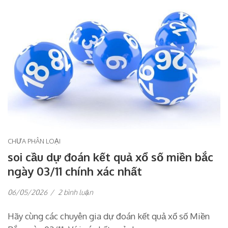
CHƯA PHÂN LOẠI
soi cầu dự đoán kết quả xổ số miền bắc
ngày 03/11 chính xác nhất
ở
06/05/2026
/
2 bình luận
soi
cầu
Hãy cùng các chuyên gia dự đoán kết quả xổ số Miền
dự
đoán