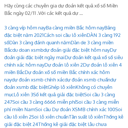
cầu
Hãy cùng các chuyên gia dự đoán kết quả xổ số Miền
dự
đoán
Bắc ngày 02/11 .Với các kết quả dự …
kết
quả
xổ
3 càng víp hôm nay
Ba càng miền Bắc hôm nay
Bảng
số
đặc biệt năm 2021
Cách soi cầu lô xiên
DÀN 3 càng 192
miền
bắc
số
Dàn 3 càng đánh quanh năm
Dàn de 3 càng miền
ngày
Bắc
du doan xsmb
dự đoán giải đặc biệt hôm nay
Dự
02/11
chính
đoán giải đặc biệt ngày mai
Dự đoán kết quả xổ số siêu
xác
chính xác hôm nay
Dự đoán lô xiên 2
Dự đoán lô xiên 4
nhất
miền Bắc
Dự đoán xổ số miền Bắc chính xác hôm
nay
dự đoán xsmb chính xác
dự đoán xsmb chuẩn
dự
đoán xsmb đặc biệt
Ghép lô xiên
Không có chuyên
mục
Lô xiên 3
Số kết quả giải đặc biệt
Soi cầu 3 càng
247
Soi cầu 3 càng 6666 miễn phí
Soi cầu 3 càng miễn
phí miền Nam
Soi cầu Dự đoán XSMB chính xác 100
Soi
cầu lô xiên 2
Soi lô xiên chuẩn
Tần suất lô xiên
Thống kê
giải đặc biệt 24
Thống kê giải đặc biệt lâu chưa