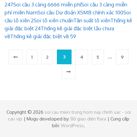
247
Soi cầu 3 càng 6666 miễn phí
Soi cầu 3 càng miễn
phí miền Nam
Soi cầu Dự đoán XSMB chính xác 100
Soi
cầu lô xiên 2
Soi lô xiên chuẩn
Tần suất lô xiên
Thống kê
giải đặc biệt 24
Thống kê giải đặc biệt lâu chưa
về
Thống kê giải đặc biệt về 59
Điều
3
…
1
2
4
5
9
hướng
bài
viết
Copyright © 2026
soi cau mien trung hom nay chinh xac - soi
cau vip
| Mugu developed by:
Bộ giao diện Rara
| Cung cấp
bởi:
WordPress
.