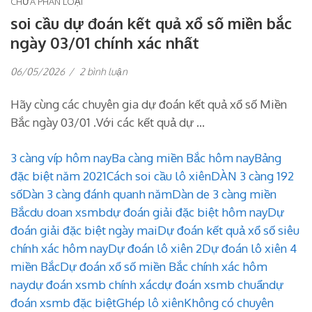
CHƯA PHÂN LOẠI
soi cầu dự đoán kết quả xổ số miền bắc
ngày 03/01 chính xác nhất
ở
06/05/2026
/
2 bình luận
soi
cầu
Hãy cùng các chuyên gia dự đoán kết quả xổ số Miền
dự
đoán
Bắc ngày 03/01 .Với các kết quả dự …
kết
quả
xổ
3 càng víp hôm nay
Ba càng miền Bắc hôm nay
Bảng
số
đặc biệt năm 2021
Cách soi cầu lô xiên
DÀN 3 càng 192
miền
bắc
số
Dàn 3 càng đánh quanh năm
Dàn de 3 càng miền
ngày
Bắc
du doan xsmb
dự đoán giải đặc biệt hôm nay
Dự
03/01
chính
đoán giải đặc biệt ngày mai
Dự đoán kết quả xổ số siêu
xác
chính xác hôm nay
Dự đoán lô xiên 2
Dự đoán lô xiên 4
nhất
miền Bắc
Dự đoán xổ số miền Bắc chính xác hôm
nay
dự đoán xsmb chính xác
dự đoán xsmb chuẩn
dự
đoán xsmb đặc biệt
Ghép lô xiên
Không có chuyên